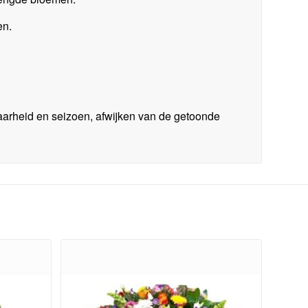
en.
arheid en seizoen, afwijken van de getoonde