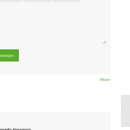
kelwagen
Wissen
mengde bloemen.