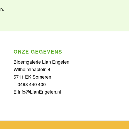
n.
ONZE GEGEVENS
Bloemgalerie Lian Engelen
Wilhelminaplein 4
5711 EK Someren
T 0493 440 400
E info@LianEngelen.nl